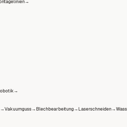
ntagelinien
→
obotik
→
→
Vakuumguss
→
Blechbearbeitung
→
Laserschneiden
→
Wass