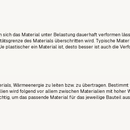
wenn sich das Material unter Belastung dauerhaft verformen läs
tätsgrenze des Materials überschritten wird. Typische Material
Je plastischer ein Material ist, desto besser ist auch die Ve
erials, Wärmeenergie zu leiten bzw. zu übertragen. Bestimmt 
ien wird folgend vor allem zwischen Materialien mit hoher Wä
wichtig, um das passende Material für das jeweilige Baute