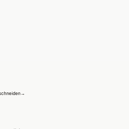
schneiden
→