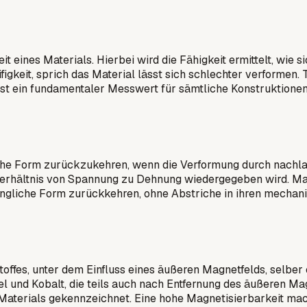
t eines Materials. Hierbei wird die Fähigkeit ermittelt, wie 
ifigkeit, sprich das Material lässt sich schlechter verformen.
ist ein fundamentaler Messwert für sämtliche Konstruktione
ngliche Form zurückzukehren, wenn die Verformung durch nachl
rhältnis von Spannung zu Dehnung wiedergegeben wird. Mate
üngliche Form zurückkehren, ohne Abstriche in ihren mechan
toffes, unter dem Einfluss eines äußeren Magnetfelds, selbe
kel und Kobalt, die teils auch nach Entfernung des äußeren M
s Materials gekennzeichnet. Eine hohe Magnetisierbarkeit mac