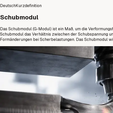
Deutsch
Kurzdefinition
Schubmodul
Das Schubmodul (G-Modul) ist ein Maß, um die Verformungsfä
Schubmodul das Verhältnis zwischen der Schubspannung und 
Formänderungen bei Scherbelastungen. Das Schubmodul wird