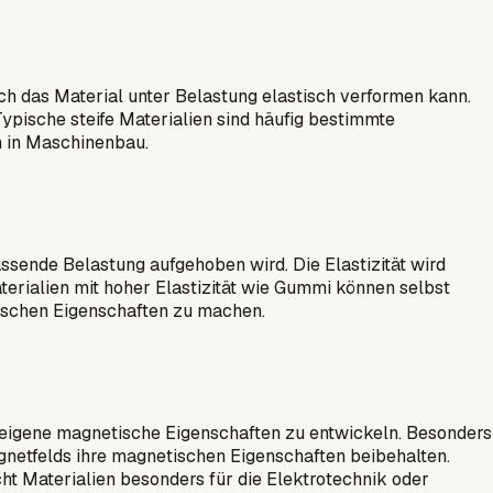
sich das Material unter Belastung elastisch verformen kann.
 Typische steife Materialien sind häufig bestimmte
n in Maschinenbau.
assende Belastung aufgehoben wird. Die Elastizität wird
rialien mit hoher Elastizität wie Gummi können selbst
ischen Eigenschaften zu machen.
r eigene magnetische Eigenschaften zu entwickeln. Besonders
agnetfelds ihre magnetischen Eigenschaften beibehalten.
ht Materialien besonders für die Elektrotechnik oder