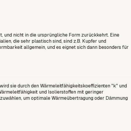
st, und nicht in die ursprüngliche Form zurückkehrt. Eine
ien, die sehr plastisch sind, sind z.B. Kupfer und
rformbarkeit allgemein, und es eignet sich dann besonders für
wird sie durch den Wärmeleitfähigkeitskoeffizienten "k" und
rmeleitfähigkeit und Isolierstoffen mit geringer
il auszuwählen, um optimale Wärmeübertragung oder Dämmung