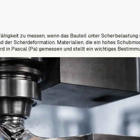
higkeit zu messen, wenn das Bauteil unter Scherbelastung st
der Scherdeformation. Materialien, die ein hohes Schubmod
 in Pascal (Pa) gemessen und stellt ein wichtiges Bestim