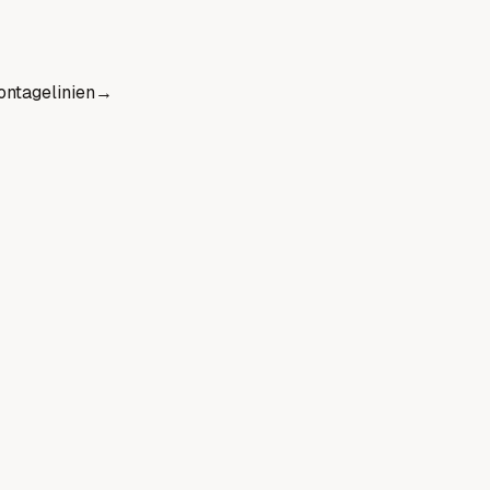
ntagelinien
→