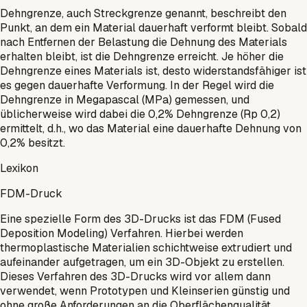
Dehngrenze, auch Streckgrenze genannt, beschreibt den
Punkt, an dem ein Material dauerhaft verformt bleibt. Sobald
nach Entfernen der Belastung die Dehnung des Materials
erhalten bleibt, ist die Dehngrenze erreicht. Je höher die
Dehngrenze eines Materials ist, desto widerstandsfähiger ist
es gegen dauerhafte Verformung. In der Regel wird die
Dehngrenze in Megapascal (MPa) gemessen, und
üblicherweise wird dabei die 0,2% Dehngrenze (Rp 0,2)
ermittelt, d.h., wo das Material eine dauerhafte Dehnung von
0,2% besitzt.
Lexikon
FDM-Druck
Eine spezielle Form des 3D-Drucks ist das FDM (Fused
Deposition Modeling) Verfahren. Hierbei werden
thermoplastische Materialien schichtweise extrudiert und
aufeinander aufgetragen, um ein 3D-Objekt zu erstellen.
Dieses Verfahren des 3D-Drucks wird vor allem dann
verwendet, wenn Prototypen und Kleinserien günstig und
ohne große Anforderungen an die Oberflächenqualität