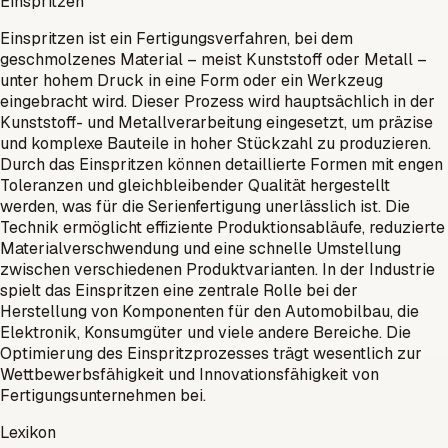
Einspritzen
Einspritzen ist ein Fertigungsverfahren, bei dem
geschmolzenes Material – meist Kunststoff oder Metall –
unter hohem Druck in eine Form oder ein Werkzeug
eingebracht wird. Dieser Prozess wird hauptsächlich in der
Kunststoff- und Metallverarbeitung eingesetzt, um präzise
und komplexe Bauteile in hoher Stückzahl zu produzieren.
Durch das Einspritzen können detaillierte Formen mit engen
Toleranzen und gleichbleibender Qualität hergestellt
werden, was für die Serienfertigung unerlässlich ist. Die
Technik ermöglicht effiziente Produktionsabläufe, reduzierte
Materialverschwendung und eine schnelle Umstellung
zwischen verschiedenen Produktvarianten. In der Industrie
spielt das Einspritzen eine zentrale Rolle bei der
Herstellung von Komponenten für den Automobilbau, die
Elektronik, Konsumgüter und viele andere Bereiche. Die
Optimierung des Einspritzprozesses trägt wesentlich zur
Wettbewerbsfähigkeit und Innovationsfähigkeit von
Fertigungsunternehmen bei.
Lexikon