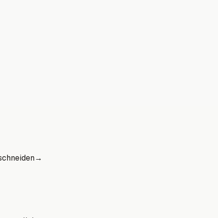
schneiden
→