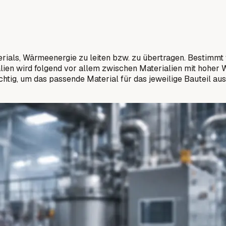
erials, Wärmeenergie zu leiten bzw. zu übertragen. Bestimmt 
ien wird folgend vor allem zwischen Materialien mit hoher Wä
wichtig, um das passende Material für das jeweilige Baute