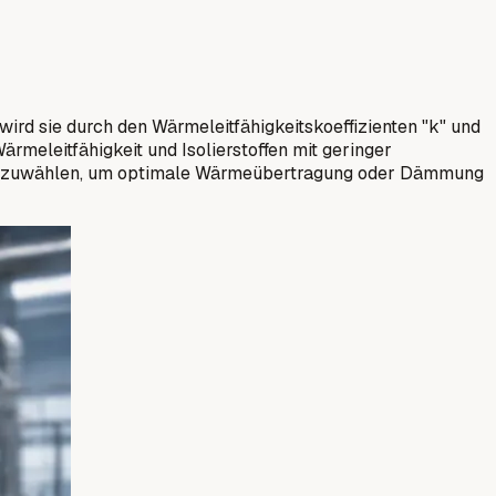
wird sie durch den Wärmeleitfähigkeitskoeffizienten "k" und
rmeleitfähigkeit und Isolierstoffen mit geringer
il auszuwählen, um optimale Wärmeübertragung oder Dämmung