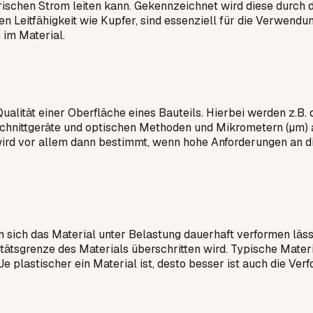
ektrischen Strom leiten kann. Gekennzeichnet wird diese durch
n Leitfähigkeit wie Kupfer, sind essenziell für die Verwendun
 im Material.
alität einer Oberfläche eines Bauteils. Hierbei werden z.B. 
hnittgeräte und optischen Methoden und Mikrometern (µm) an
wird vor allem dann bestimmt, wenn hohe Anforderungen an di
wenn sich das Material unter Belastung dauerhaft verformen läs
tätsgrenze des Materials überschritten wird. Typische Material
Je plastischer ein Material ist, desto besser ist auch die Ve