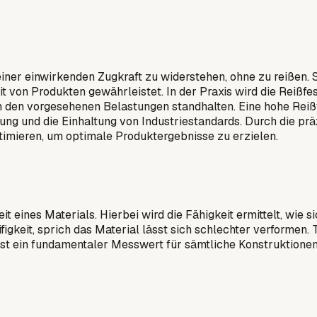
 einer einwirkenden Zugkraft zu widerstehen, ohne zu reißen. 
it von Produkten gewährleistet. In der Praxis wird die Reißfes
 den vorgesehenen Belastungen standhalten. Eine hohe Reißfe
erung und die Einhaltung von Industriestandards. Durch die p
imieren, um optimale Produktergebnisse zu erzielen.
t eines Materials. Hierbei wird die Fähigkeit ermittelt, wie 
ifigkeit, sprich das Material lässt sich schlechter verformen.
ist ein fundamentaler Messwert für sämtliche Konstruktione