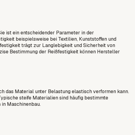
Sie ist ein entscheidender Parameter in der
tigkeit beispielsweise bei Textilien, Kunststoffen und
stigkeit trägt zur Langlebigkeit und Sicherheit von
räzise Bestimmung der Reißfestigkeit können Hersteller
sich das Material unter Belastung elastisch verformen kann.
 Typische steife Materialien sind häufig bestimmte
n in Maschinenbau.