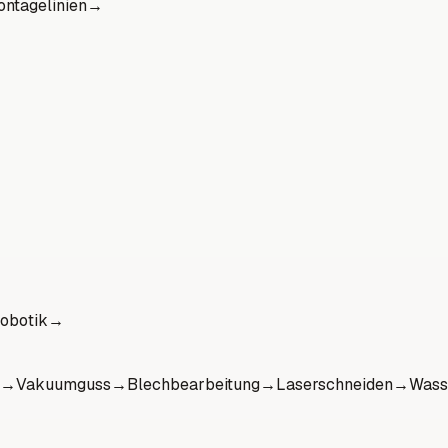
ntagelinien
→
obotik
→
→
Vakuumguss
→
Blechbearbeitung
→
Laserschneiden
→
Wass