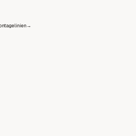
ntagelinien
→