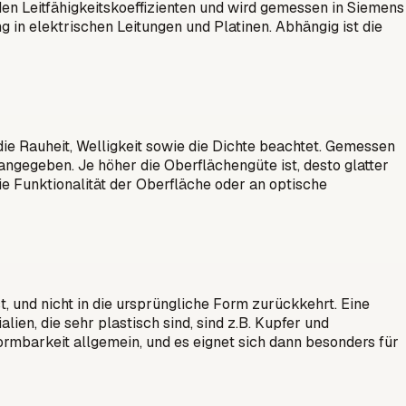
 den Leitfähigkeitskoeffizienten und wird gemessen in Siemens
g in elektrischen Leitungen und Platinen. Abhängig ist die
die Rauheit, Welligkeit sowie die Dichte beachtet. Gemessen
gegeben. Je höher die Oberflächengüte ist, desto glatter
e Funktionalität der Oberfläche oder an optische
st, und nicht in die ursprüngliche Form zurückkehrt. Eine
ien, die sehr plastisch sind, sind z.B. Kupfer und
rformbarkeit allgemein, und es eignet sich dann besonders für