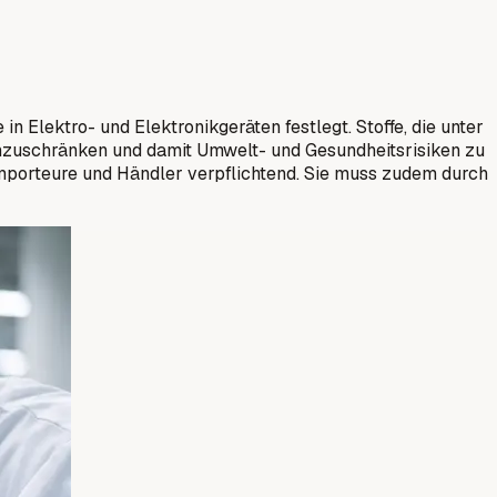
n Elektro- und Elektronikgeräten festlegt. Stoffe, die unter
e einzuschränken und damit Umwelt- und Gesundheitsrisiken zu
Importeure und Händler verpflichtend. Sie muss zudem durch