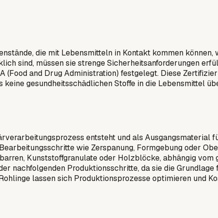
genstände, die mit Lebensmitteln in Kontakt kommen können
ich sind, müssen sie strenge Sicherheitsanforderungen erfüll
Food and Drug Administration) festgelegt. Diese Zertifizieru
s keine gesundheitsschädlichen Stoffe in die Lebensmittel üb
ärverarbeitungsprozess entsteht und als Ausgangsmaterial für 
e Bearbeitungsschritte wie Zerspanung, Formgebung oder Obe
lbarren, Kunststoffgranulate oder Holzblöcke, abhängig vom 
 der nachfolgenden Produktionsschritte, da sie die Grundlage
r Rohlinge lassen sich Produktionsprozesse optimieren und K