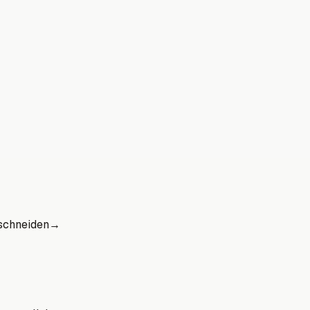
schneiden
→