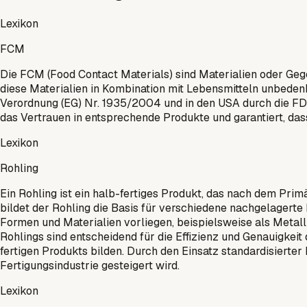
Lexikon
FCM
Die FCM (Food Contact Materials) sind Materialien oder Ge
diese Materialien in Kombination mit Lebensmitteln unbedenkl
Verordnung (EG) Nr. 1935/2004 und in den USA durch die FDA (
das Vertrauen in entsprechende Produkte und garantiert, das
Lexikon
Rohling
Ein Rohling ist ein halb-fertiges Produkt, das nach dem Prim
bildet der Rohling die Basis für verschiedene nachgelagert
Formen und Materialien vorliegen, beispielsweise als Metal
Rohlings sind entscheidend für die Effizienz und Genauigkeit
fertigen Produkts bilden. Durch den Einsatz standardisierte
Fertigungsindustrie gesteigert wird.
Lexikon