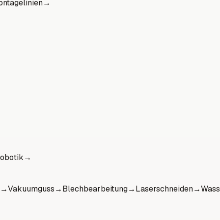
ntagelinien
→
obotik
→
→
Vakuumguss
→
Blechbearbeitung
→
Laserschneiden
→
Wass