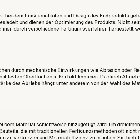
kts, bei dem Funktionalitäten und Design des Endprodukts get
siedelt und dienen der Optimierung des Produkts. Nicht selt
nen durch verschiedene Fertigungsverfahren hergestellt we
chen durch mechanische Einwirkungen wie Abrasion oder Reibu
er mit festen Oberflächen in Kontakt kommen. Da durch Abrie
Stärke des Abriebs hängt unter anderem von der Wahl des Mat
 bei dem Material schichtweise hinzugefügt wird, um dreidime
ile, die mit traditionellen Fertigungsmethoden oft nicht real
ten zu verkürzen und Materialeffizienz zu erhöhen. Sie biete