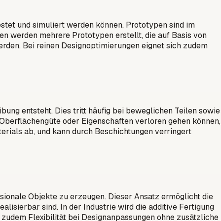
estet und simuliert werden können. Prototypen sind im
en werden mehrere Prototypen erstellt, die auf Basis von
rden. Bei reinen Designoptimierungen eignet sich zudem
ng entsteht. Dies tritt häufig bei beweglichen Teilen sowie
b Oberflächengüte oder Eigenschaften verloren gehen können,
erials ab, und kann durch Beschichtungen verringert
nsionale Objekte zu erzeugen. Dieser Ansatz ermöglicht die
isierbar sind. In der Industrie wird die additive Fertigung
t zudem Flexibilität bei Designanpassungen ohne zusätzliche