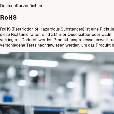
Deutsch
Kurzdefinition
RoHS
RoHS (Restriction of Hazardous Substances) ist eine Richtlini
diese Richtlinie fallen, sind z.B. Blei, Quecksilber oder Cad
verringern. Dadurch werden Produktionsprozesse umwelt- und
verschiedene Tests nachgewiesen werden, um das Produkt in