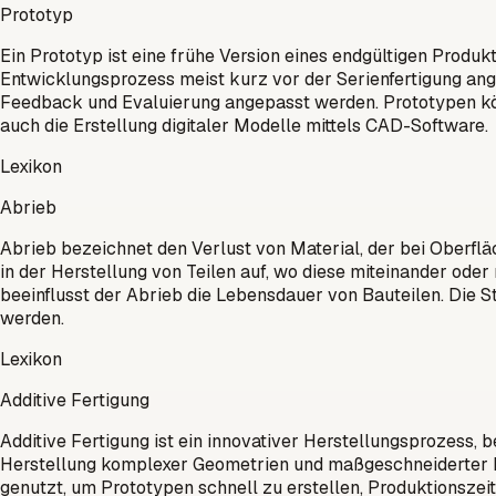
Prototyp
Ein Prototyp ist eine frühe Version eines endgültigen Produ
Entwicklungsprozess meist kurz vor der Serienfertigung ange
Feedback und Evaluierung angepasst werden. Prototypen kön
auch die Erstellung digitaler Modelle mittels CAD-Software.
Lexikon
Abrieb
Abrieb bezeichnet den Verlust von Material, der bei Oberflä
in der Herstellung von Teilen auf, wo diese miteinander od
beeinflusst der Abrieb die Lebensdauer von Bauteilen. Die 
werden.
Lexikon
Additive Fertigung
Additive Fertigung ist ein innovativer Herstellungsprozess,
Herstellung komplexer Geometrien und maßgeschneiderter Baute
genutzt, um Prototypen schnell zu erstellen, Produktionszei