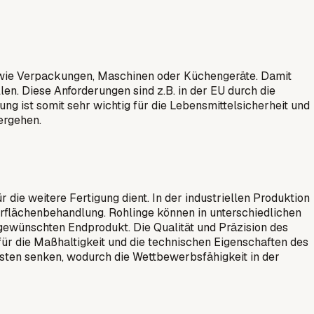
, wie Verpackungen, Maschinen oder Küchengeräte. Damit
en. Diese Anforderungen sind z.B. in der EU durch die
ng ist somit sehr wichtig für die Lebensmittelsicherheit und
ergehen.
die weitere Fertigung dient. In der industriellen Produktion
rflächenbehandlung. Rohlinge können in unterschiedlichen
gewünschten Endprodukt. Die Qualität und Präzision des
 für die Maßhaltigkeit und die technischen Eigenschaften des
osten senken, wodurch die Wettbewerbsfähigkeit in der