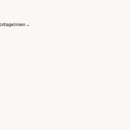
ntagelinien
→