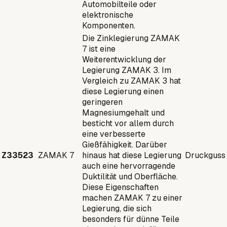
Automobilteile oder
elektronische
Komponenten.
Die Zinklegierung ZAMAK
7 ist eine
Weiterentwicklung der
Legierung ZAMAK 3. Im
Vergleich zu ZAMAK 3 hat
diese Legierung einen
geringeren
Magnesiumgehalt und
besticht vor allem durch
eine verbesserte
Gießfähigkeit. Darüber
Z33523
ZAMAK 7
hinaus hat diese Legierung
Druckguss
auch eine hervorragende
Duktilität und Oberfläche.
Diese Eigenschaften
machen ZAMAK 7 zu einer
Legierung, die sich
besonders für dünne Teile