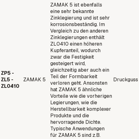
ZAMAK 5 ist ebenfalls
eine sehr bekannte
Zinklegierung und ist sehr
korrosionsbeständig. Im
Vergleich zu den anderen
Zinklegierungen enthält
ZL0410 einen höheren
Kupferanteil, wodurch
zwar die Festigkeit
gesteigert wird,
gleichzeitig aber auch ein
ZP5 -
Teil der Formbarkeit
ZL5 -
ZAMAK 5
Druckguss
verloren geht. Ansonsten
ZL0410
hat ZAMAK 5 ähnliche
Vorteile wie die vorherigen
Legierungen, wie die
Herstellbarkeit komplexer
Produkte und die
hervorragende Dichte.
Typische Anwendungen
für ZAMAK 5 sind z.B.