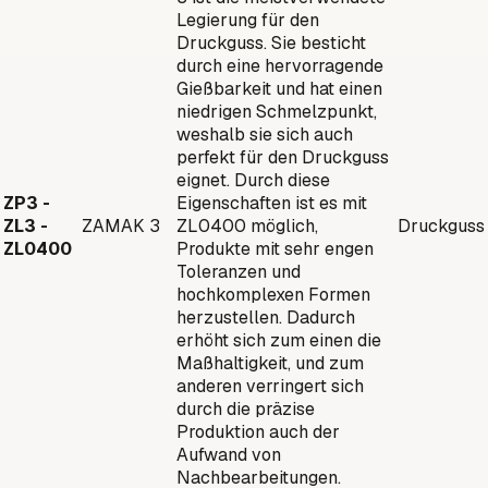
Legierung für den
Druckguss. Sie besticht
durch eine hervorragende
Gießbarkeit und hat einen
niedrigen Schmelzpunkt,
weshalb sie sich auch
perfekt für den Druckguss
eignet. Durch diese
ZP3 -
Eigenschaften ist es mit
ZL3 -
ZAMAK 3
ZL0400 möglich,
Druckguss
ZL0400
Produkte mit sehr engen
Toleranzen und
hochkomplexen Formen
herzustellen. Dadurch
erhöht sich zum einen die
Maßhaltigkeit, und zum
anderen verringert sich
durch die präzise
Produktion auch der
Aufwand von
Nachbearbeitungen.