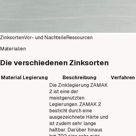
Zinksorten
Vor- und Nachteile
Ressourcen
Materialien
Die verschiedenen Zinksorten
Material
Legierung
Beschreibung
Verfahren
Die Zinklegierung ZAMAK
2 ist eine der
meistgenutzten
Legierungen. ZAMAK 2
besticht durch eine
ausgezeichnete Härte und
ist zudem sehr lange
haltbar. Darüber hinaus