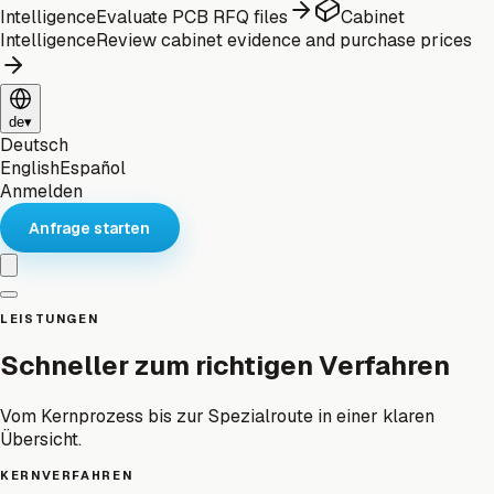
Intelligence
Evaluate PCB RFQ files
Cabinet
Intelligence
Review cabinet evidence and purchase prices
de
▾
Deutsch
English
Español
Anmelden
Anfrage starten
LEISTUNGEN
Schneller zum richtigen Verfahren
Vom Kernprozess bis zur Spezialroute in einer klaren
Übersicht.
KERNVERFAHREN