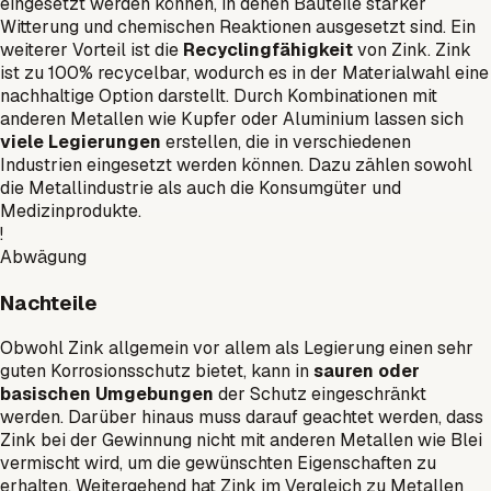
eingesetzt werden können, in denen Bauteile starker
Witterung und chemischen Reaktionen ausgesetzt sind. Ein
weiterer Vorteil ist die
Recyclingfähigkeit
von Zink. Zink
ist zu 100% recycelbar, wodurch es in der Materialwahl eine
nachhaltige Option darstellt. Durch Kombinationen mit
anderen Metallen wie Kupfer oder Aluminium lassen sich
viele Legierungen
erstellen, die in verschiedenen
Industrien eingesetzt werden können. Dazu zählen sowohl
die Metallindustrie als auch die Konsumgüter und
Medizinprodukte.
!
Abwägung
Nachteile
Obwohl Zink allgemein vor allem als Legierung einen sehr
guten Korrosionsschutz bietet, kann in
sauren oder
basischen Umgebungen
der Schutz eingeschränkt
werden. Darüber hinaus muss darauf geachtet werden, dass
Zink bei der Gewinnung nicht mit anderen Metallen wie Blei
vermischt wird, um die gewünschten Eigenschaften zu
erhalten. Weitergehend hat Zink im Vergleich zu Metallen