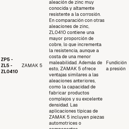
aleación de zinc muy
conocida y altamente
resistente a la corrosión.
En comparación con otras
aleaciones de zinc,
ZL0410 contiene una
mayor proporción de
cobre, lo que incrementa
la resistencia, aunque a
costa de una menor
ZP5 -
maleabilidad. Además de
Fundición
ZL5 -
ZAMAK 5
esto, ZAMAK 5 ofrece
a presión
ZL0410
ventajas similares a las
aleaciones anteriores,
como la capacidad de
fabricar productos
complejos y su excelente
densidad. Las
aplicaciones típicas de
ZAMAK 5 incluyen piezas
automotrices o