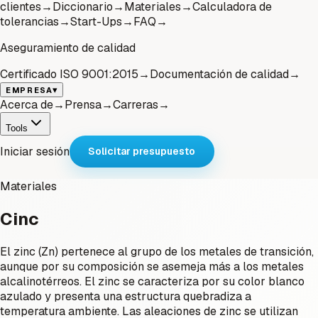
clientes
→
Diccionario
→
Materiales
→
Calculadora de
tolerancias
→
Start-Ups
→
FAQ
→
Aseguramiento de calidad
Certificado ISO 9001:2015
→
Documentación de calidad
→
▾
EMPRESA
Acerca de
→
Prensa
→
Carreras
→
Tools
Iniciar sesión
Solicitar presupuesto
Materiales
Cinc
El zinc (Zn) pertenece al grupo de los metales de transición,
aunque por su composición se asemeja más a los metales
alcalinotérreos. El zinc se caracteriza por su color blanco
azulado y presenta una estructura quebradiza a
temperatura ambiente. Las aleaciones de zinc se utilizan