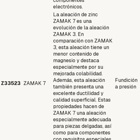
componentes
electrónicos.
La aleación de zinc
ZAMAK 7 es una
evolución de la aleación
ZAMAK 3. En
comparación con ZAMAK
3, esta aleación tiene un
menor contenido de
magnesio y destaca
especialmente por su
mejorada colabilidad.
Además, esta aleación
Fundición
Z33523
ZAMAK 7
también presenta una
a presión
excelente ductilidad y
calidad superficial. Estas
propiedades hacen de
ZAMAK 7 una aleación
especialmente adecuada
para piezas delgadas, así
como para componentes
con requisitos especiales