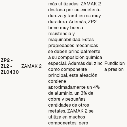
más utilizadas. ZAMAK 2
destaca por su excelente
dureza y también es muy
duradera. Además, ZP2
tiene muy buena
resistencia y
maquinabilidad. Estas
propiedades mecánicas
se deben principalmente
a su composición química
ZP2 -
especial. Además del zinc
Fundición
ZL2 -
ZAMAK 2
como componente
a presión
ZL0430
principal, esta aleación
contiene
aproximadamente un 4%
de aluminio, un 3% de
cobre y pequeñas
cantidades de otros
metales. ZAMAK 2 se
utiliza en muchos
componentes, pero