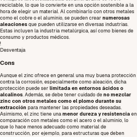
reciclable, lo que lo convierte en una opción sostenible a la
hora de elegir un material. Al combinarlo con otros metales
como el cobre o el aluminio, se pueden crear
numerosas
aleaciones
que pueden utilizarse en diversas industrias.
Estas incluyen la industria metalúrgica, así como bienes de
consumo y productos médicos.
!
Desventaja
Cons
Aunque el zinc ofrece en general una muy buena protección
contra la corrosión, especialmente como aleación, dicha
protección puede ser
limitada en entornos ácidos o
alcalinos
. Además, se debe tener cuidado de
no mezclar
zinc con otros metales como el plomo durante su
extracción
para mantener las propiedades deseadas.
Asimismo, el zinc tiene una
menor dureza y resistencia
en
comparación con metales como el acero o el aluminio, lo
que lo hace menos adecuado como material de
construcción, por ejemplo, para estructuras que deben