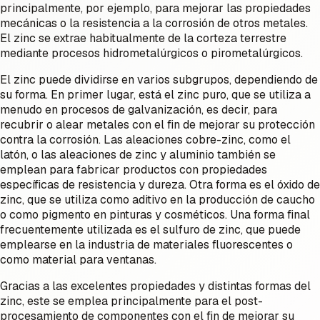
principalmente, por ejemplo, para mejorar las propiedades
mecánicas o la resistencia a la corrosión de otros metales.
El zinc se extrae habitualmente de la corteza terrestre
mediante procesos hidrometalúrgicos o pirometalúrgicos.
El zinc puede dividirse en varios subgrupos, dependiendo de
su forma. En primer lugar, está el zinc puro, que se utiliza a
menudo en procesos de galvanización, es decir, para
recubrir o alear metales con el fin de mejorar su protección
contra la corrosión. Las aleaciones cobre-zinc, como el
latón, o las aleaciones de zinc y aluminio también se
emplean para fabricar productos con propiedades
específicas de resistencia y dureza. Otra forma es el óxido de
zinc, que se utiliza como aditivo en la producción de caucho
o como pigmento en pinturas y cosméticos. Una forma final
frecuentemente utilizada es el sulfuro de zinc, que puede
emplearse en la industria de materiales fluorescentes o
como material para ventanas.
Gracias a las excelentes propiedades y distintas formas del
zinc, este se emplea principalmente para el post-
procesamiento de componentes con el fin de mejorar su