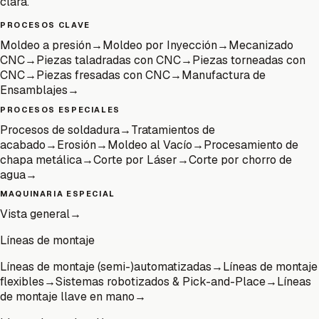
clara.
PROCESOS CLAVE
Moldeo a presión
→
Moldeo por Inyección
→
Mecanizado
CNC
→
Piezas taladradas con CNC
→
Piezas torneadas con
CNC
→
Piezas fresadas con CNC
→
Manufactura de
Ensamblajes
→
PROCESOS ESPECIALES
Procesos de soldadura
→
Tratamientos de
acabado
→
Erosión
→
Moldeo al Vacío
→
Procesamiento de
chapa metálica
→
Corte por Láser
→
Corte por chorro de
agua
→
MAQUINARIA ESPECIAL
Vista general
→
Líneas de montaje
Líneas de montaje (semi-)automatizadas
→
Líneas de montaje
flexibles
→
Sistemas robotizados & Pick-and-Place
→
Líneas
de montaje llave en mano
→