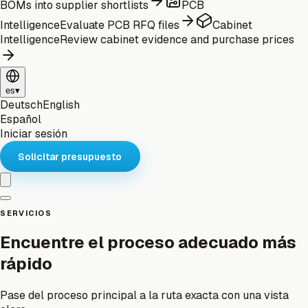
BOMs into supplier shortlists
PCB
Intelligence
Evaluate PCB RFQ files
Cabinet
Intelligence
Review cabinet evidence and purchase prices
es
▾
Deutsch
English
Español
Iniciar sesión
Solicitar presupuesto
SERVICIOS
Encuentre el proceso adecuado más
rápido
Pase del proceso principal a la ruta exacta con una vista