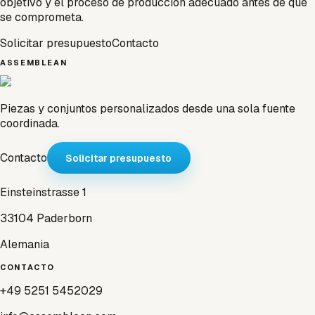
objetivo y el proceso de producción adecuado antes de que
se comprometa.
Solicitar presupuesto
Contacto
ASSEMBLEAN
Piezas y conjuntos personalizados desde una sola fuente
coordinada.
Contacto
Solicitar presupuesto
Einsteinstrasse 1
33104 Paderborn
Alemania
CONTACTO
+49 5251 5452029