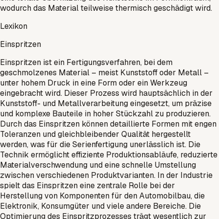
wodurch das Material teilweise thermisch geschädigt wird.
Lexikon
Einspritzen
Einspritzen ist ein Fertigungsverfahren, bei dem
geschmolzenes Material – meist Kunststoff oder Metall –
unter hohem Druck in eine Form oder ein Werkzeug
eingebracht wird. Dieser Prozess wird hauptsächlich in der
Kunststoff- und Metallverarbeitung eingesetzt, um präzise
und komplexe Bauteile in hoher Stückzahl zu produzieren.
Durch das Einspritzen können detaillierte Formen mit engen
Toleranzen und gleichbleibender Qualität hergestellt
werden, was für die Serienfertigung unerlässlich ist. Die
Technik ermöglicht effiziente Produktionsabläufe, reduzierte
Materialverschwendung und eine schnelle Umstellung
zwischen verschiedenen Produktvarianten. In der Industrie
spielt das Einspritzen eine zentrale Rolle bei der
Herstellung von Komponenten für den Automobilbau, die
Elektronik, Konsumgüter und viele andere Bereiche. Die
Optimierung des Einspritzprozesses trägt wesentlich zur