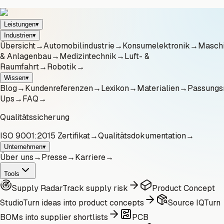
Leistungen
▾
Industrien
▾
Übersicht
→
Automobilindustrie
→
Konsumelektronik
→
Masch
& Anlagenbau
→
Medizintechnik
→
Luft- &
Raumfahrt
→
Robotik
→
Wissen
▾
Blog
→
Kundenreferenzen
→
Lexikon
→
Materialien
→
Passungs
Ups
→
FAQ
→
Qualitätssicherung
ISO 9001:2015 Zertifikat
→
Qualitätsdokumentation
→
Unternehmen
▾
Über uns
→
Presse
→
Karriere
→
Tools
Supply Radar
Track supply risk
Product Concept
Studio
Turn ideas into product concepts
Source IQ
Turn
BOMs into supplier shortlists
PCB