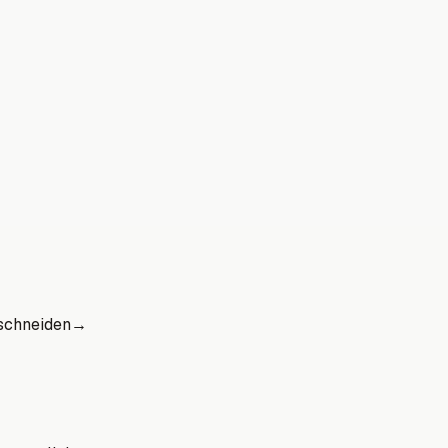
schneiden
→