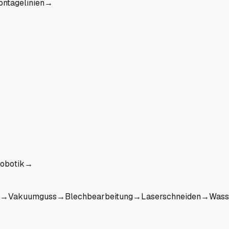
ntagelinien
→
obotik
→
→
Vakuumguss
→
Blechbearbeitung
→
Laserschneiden
→
Wass