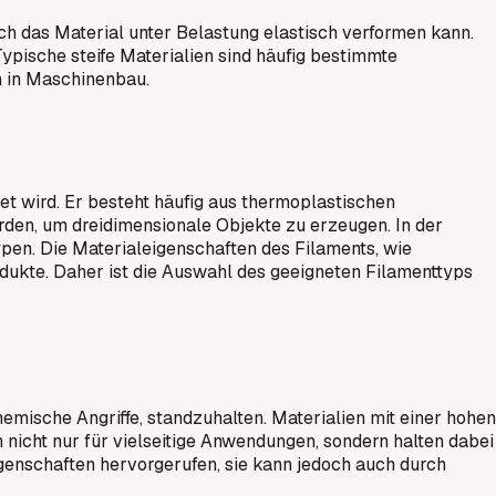
sich das Material unter Belastung elastisch verformen kann.
 Typische steife Materialien sind häufig bestimmte
n in Maschinenbau.
et wird. Er besteht häufig aus thermoplastischen
den, um dreidimensionale Objekte zu erzeugen. In der
ypen. Die Materialeigenschaften des Filaments, wie
Produkte. Daher ist die Auswahl des geeigneten Filamenttyps
hemische Angriffe, standzuhalten. Materialien mit einer hohen
 nicht nur für vielseitige Anwendungen, sondern halten dabei
Eigenschaften hervorgerufen, sie kann jedoch auch durch