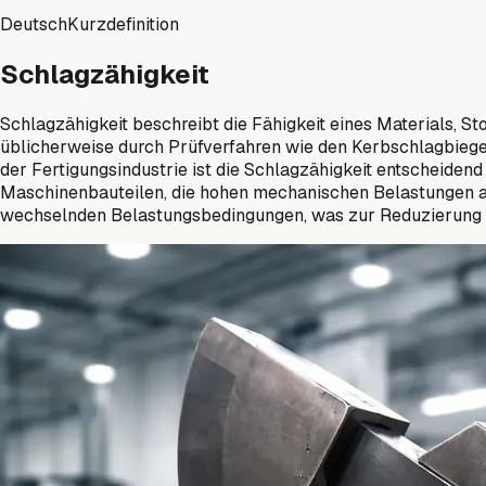
Deutsch
Kurzdefinition
Schlagzähigkeit
Schlagzähigkeit beschreibt die Fähigkeit eines Materials, S
üblicherweise durch Prüfverfahren wie den Kerbschlagbiegeve
der Fertigungsindustrie ist die Schlagzähigkeit entscheide
Maschinenbauteilen, die hohen mechanischen Belastungen aus
wechselnden Belastungsbedingungen, was zur Reduzierung vo