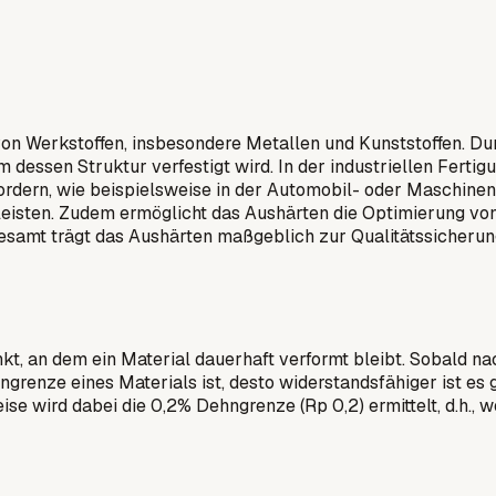
von Werkstoffen, insbesondere Metallen und Kunststoffen. D
dessen Struktur verfestigt wird. In der industriellen Ferti
rfordern, wie beispielsweise in der Automobil- oder Maschine
eisten. Zudem ermöglicht das Aushärten die Optimierung von
esamt trägt das Aushärten maßgeblich zur Qualitätssicherung
t, an dem ein Material dauerhaft verformt bleibt. Sobald na
hngrenze eines Materials ist, desto widerstandsfähiger ist es
 wird dabei die 0,2% Dehngrenze (Rp 0,2) ermittelt, d.h., w