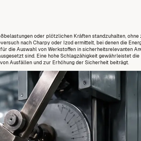
toßbelastungen oder plötzlichen Kräften standzuhalten, ohne
rsuch nach Charpy oder Izod ermittelt, bei denen die Energi
nd für die Auswahl von Werkstoffen in sicherheitsrelevante
gesetzt sind. Eine hohe Schlagzähigkeit gewährleistet die 
n Ausfällen und zur Erhöhung der Sicherheit beiträgt.