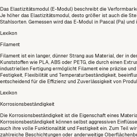
Das Elastizitätsmodul (E-Modul) beschreibt die Verformbarkei
Je höher das Elastizitätsmodul, desto größer ist auch die Ste
Stahlsorten. Gemessen wird das E-Modul in Pascal (Pa) und 
Lexikon
Filament
Filament ist ein langer, dünner Strang aus Material, der in 
Kunststoffen wie PLA, ABS oder PETG, die durch einen Extr
industriellen Fertigung ermöglicht Filament eine präzise un
Festigkeit, Flexibilität und Temperaturbeständigkeit, beeinfl
entscheidend für die Effizienz und Zuverlässigkeit von Prod
Lexikon
Korrosionsbeständigkeit
Die Korrosionsbeständigkeit ist die Eigenschaft eines Materi
Korrosionsbeständigkeit können selbst aggressiven Einflüsse
auch ihre volle Funktionalität und Festigkeit ein. Zum Teil 
zahlreiche Beschichtungen oder anderweitige Oberflächenb