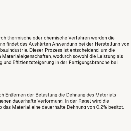
urch thermische oder chemische Verfahren werden die
gung findet das Aushärten Anwendung bei der Herstellung von
nbauindustrie. Dieser Prozess ist entscheidend, um die
 Materialeigenschaften, wodurch sowohl die Leistung als
 und Effizienzsteigerung in der Fertigungsbranche bei.
ch Entfernen der Belastung die Dehnung des Materials
 gegen dauerhafte Verformung. In der Regel wird die
o das Material eine dauerhafte Dehnung von 0,2% besitzt.