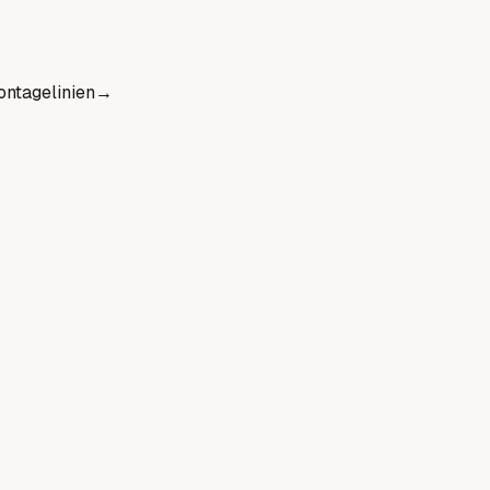
ntagelinien
→