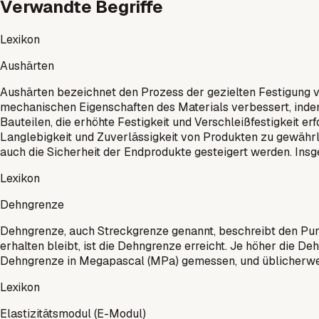
Verwandte Begriffe
Lexikon
Aushärten
Aushärten bezeichnet den Prozess der gezielten Festigung 
mechanischen Eigenschaften des Materials verbessert, indem 
Bauteilen, die erhöhte Festigkeit und Verschleißfestigkeit e
Langlebigkeit und Zuverlässigkeit von Produkten zu gewährl
auch die Sicherheit der Endprodukte gesteigert werden. Insg
Lexikon
Dehngrenze
Dehngrenze, auch Streckgrenze genannt, beschreibt den Punk
erhalten bleibt, ist die Dehngrenze erreicht. Je höher die De
Dehngrenze in Megapascal (MPa) gemessen, und üblicherweise
Lexikon
Elastizitätsmodul (E-Modul)