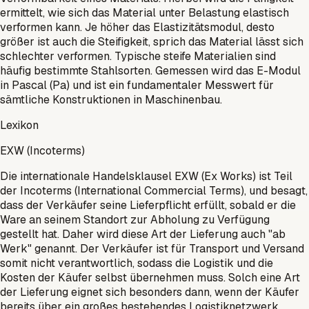
ermittelt, wie sich das Material unter Belastung elastisch
verformen kann. Je höher das Elastizitätsmodul, desto
größer ist auch die Steifigkeit, sprich das Material lässt sich
schlechter verformen. Typische steife Materialien sind
häufig bestimmte Stahlsorten. Gemessen wird das E-Modul
in Pascal (Pa) und ist ein fundamentaler Messwert für
sämtliche Konstruktionen in Maschinenbau.
Lexikon
EXW (Incoterms)
Die internationale Handelsklausel EXW (Ex Works) ist Teil
der Incoterms (International Commercial Terms), und besagt,
dass der Verkäufer seine Lieferpflicht erfüllt, sobald er die
Ware an seinem Standort zur Abholung zu Verfügung
gestellt hat. Daher wird diese Art der Lieferung auch "ab
Werk" genannt. Der Verkäufer ist für Transport und Versand
somit nicht verantwortlich, sodass die Logistik und die
Kosten der Käufer selbst übernehmen muss. Solch eine Art
der Lieferung eignet sich besonders dann, wenn der Käufer
bereits über ein großes bestehendes Logistiknetzwerk