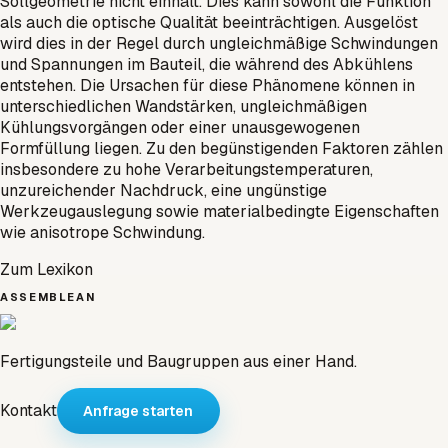
Sollgeometrie nicht einhält. Dies kann sowohl die Funktion
als auch die optische Qualität beeinträchtigen. Ausgelöst
wird dies in der Regel durch ungleichmäßige Schwindungen
und Spannungen im Bauteil, die während des Abkühlens
entstehen. Die Ursachen für diese Phänomene können in
unterschiedlichen Wandstärken, ungleichmäßigen
Kühlungsvorgängen oder einer unausgewogenen
Formfüllung liegen. Zu den begünstigenden Faktoren zählen
insbesondere zu hohe Verarbeitungstemperaturen,
unzureichender Nachdruck, eine ungünstige
Werkzeugauslegung sowie materialbedingte Eigenschaften
wie anisotrope Schwindung.
Zum Lexikon
ASSEMBLEAN
Fertigungsteile und Baugruppen aus einer Hand.
Kontakt
Anfrage starten