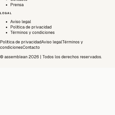
Prensa
LEGAL
Aviso legal
Política de privacidad
Términos y condiciones
Política de privacidad
Aviso legal
Términos y
condiciones
Contacto
© assemblean 2026 | Todos los derechos reservados.