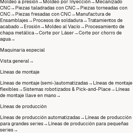
Moldeo a presión
→
Moldeo por Inyección
→
Mecanizado
CNC
→
Piezas taladradas con CNC
→
Piezas torneadas con
CNC
→
Piezas fresadas con CNC
→
Manufactura de
Ensamblajes
→
Procesos de soldadura
→
Tratamientos de
acabado
→
Erosión
→
Moldeo al Vacío
→
Procesamiento de
chapa metálica
→
Corte por Láser
→
Corte por chorro de
agua
→
Maquinaria especial
Vista general
→
Líneas de montaje
Líneas de montaje (semi-)automatizadas
→
Líneas de montaje
flexibles
→
Sistemas robotizados & Pick-and-Place
→
Líneas
de montaje llave en mano
→
Líneas de producción
Líneas de producción automatizadas
→
Líneas de producción
para grandes series
→
Líneas de producción para pequeñas
series
→