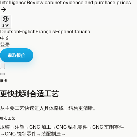
Intelligence
Review cabinet evidence and purchase prices
zh
▾
Deutsch
English
Français
Español
Italiano
中文
登录
获取报价
服务
更快找到合适工艺
从主要工艺快速进入具体路线，结构更清晰。
核心工艺
压铸
→
注塑
→
CNC 加工
→
CNC 钻孔零件
→
CNC 车削零件
→
CNC 铣削零件
→
装配制造
→