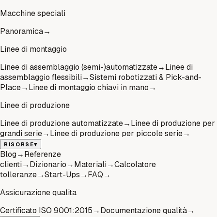
Macchine speciali
Panoramica
→
Linee di montaggio
Linee di assemblaggio (semi-)automatizzate
→
Linee di
assemblaggio flessibili
→
Sistemi robotizzati & Pick-and-
Place
→
Linee di montaggio chiavi in mano
→
Linee di produzione
Linee di produzione automatizzate
→
Linee di produzione per
grandi serie
→
Linee di produzione per piccole serie
→
▾
RISORSE
Blog
→
Referenze
clienti
→
Dizionario
→
Materiali
→
Calcolatore
tolleranze
→
Start-Ups
→
FAQ
→
Assicurazione qualita
Certificato ISO 9001:2015
→
Documentazione qualità
→