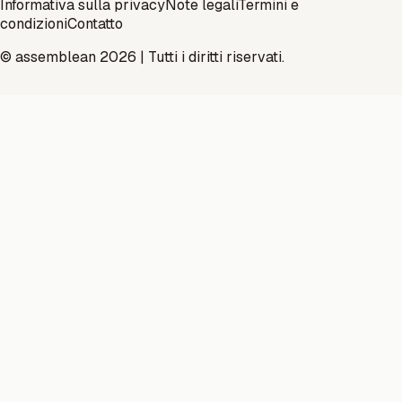
Informativa sulla privacy
Note legali
Termini e
condizioni
Contatto
© assemblean 2026 | Tutti i diritti riservati.