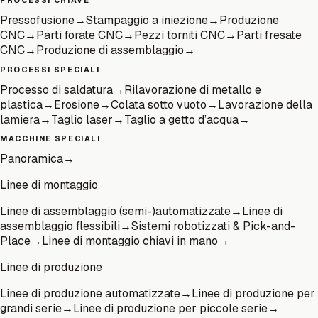
Pressofusione
→
Stampaggio a iniezione
→
Produzione
CNC
→
Parti forate CNC
→
Pezzi torniti CNC
→
Parti fresate
CNC
→
Produzione di assemblaggio
→
PROCESSI SPECIALI
Processo di saldatura
→
Rilavorazione di metallo e
plastica
→
Erosione
→
Colata sotto vuoto
→
Lavorazione della
lamiera
→
Taglio laser
→
Taglio a getto d’acqua
→
MACCHINE SPECIALI
Panoramica
→
Linee di montaggio
Linee di assemblaggio (semi-)automatizzate
→
Linee di
assemblaggio flessibili
→
Sistemi robotizzati & Pick-and-
Place
→
Linee di montaggio chiavi in mano
→
Linee di produzione
Linee di produzione automatizzate
→
Linee di produzione per
grandi serie
→
Linee di produzione per piccole serie
→