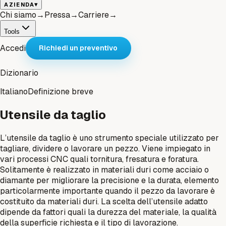
▾
AZIENDA
Chi siamo
→
Pressa
→
Carriere
→
Tools
Accedi
Richiedi un preventivo
Dizionario
Italiano
Definizione breve
Utensile da taglio
L’utensile da taglio è uno strumento speciale utilizzato per
tagliare, dividere o lavorare un pezzo. Viene impiegato in
vari processi CNC quali tornitura, fresatura e foratura.
Solitamente è realizzato in materiali duri come acciaio o
diamante per migliorare la precisione e la durata, elemento
particolarmente importante quando il pezzo da lavorare è
costituito da materiali duri. La scelta dell’utensile adatto
dipende da fattori quali la durezza del materiale, la qualità
della superficie richiesta e il tipo di lavorazione.