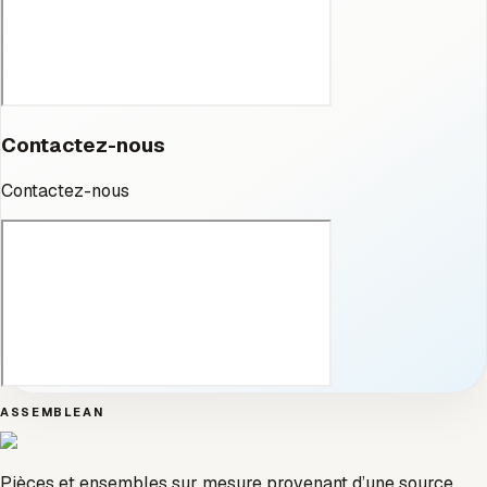
Contactez-nous
Contactez-nous
ASSEMBLEAN
Pièces et ensembles sur mesure provenant d’une source