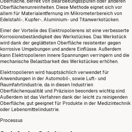
Oberfläche, befreit von Bearbeitungsspuren oder anderen
Oberflächenunreinheiten. Diese Methode eignet sich vor
allem für Materialentfernung im Mikrometerbereich von
Edelstahl-, Kupfer-, Aluminium- und Titanwerkstücken.
Einer der Vorteile des Elektropolierens ist eine verbesserte
Korrosionsbeständigkeit des Werkstückes. Das Werkstück
wird dank der geglätteten Oberfläche resistenter gegen
korrosive Umgebungen und andere Einflüsse. Außerdem
kann Elektropolieren innere Spannungen verringern und die
mechanische Belastbarkeit des Werkstückes erhöhen.
Elektropolieren wird hauptsächlich verwendet für
Anwendungen in der Automobil-, sowie Luft- und
Raumfahrtindustrie, da in diesen Industrien
Oberflächenqualität und Präzision besonders wichtig sind.
Außerdem ist das Verfahren dank der leicht zu reinigenden
Oberfläche, gut geeignet für Produkte in der Medizintechnik
oder Lebensmittelindustrie.
Processus